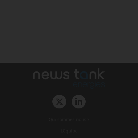
Qui sommes-nous ?
L‘équipe