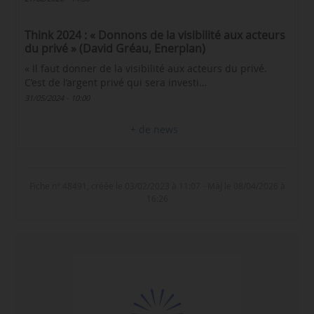
Think 2024 : « Donnons de la visibilité aux acteurs
du privé » (David Gréau, Enerplan)
« Il faut donner de la visibilité aux acteurs du privé.
C’est de l’argent privé qui sera investi…
31/05/2024 - 10:00
+ de news
Fiche n° 48491, créée le 03/02/2023 à 11:07 - MàJ le 08/04/2026 à
16:26