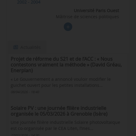
2002 - 2004
Université Paris Ouest
Mâitrise de sciences politiques
Actualités
Projet de réforme du S21 et de l’ACC : « Nous
contestons vraiment la méthode » (David Gréau,
Enerplan)
« Le Gouvernement a annoncé vouloir modifier le
guichet ouvert pour les petites installations…
08/04/2026 - 18:40
Solaire PV : une journée filière industrielle
organisée le 05/03/2026 à Grenoble (Isère)
Une journée filière industrielle Solaire photovoltaïque
est co-organisée par le CEA Liten, l’Ines…
27/02/2026 - 14:30