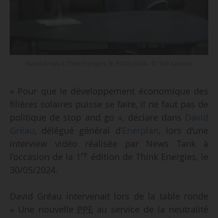
David Gréau à Think Energies, le 30/05/2024 - © Seb Lascoux
« Pour que le développement économique des
filières solaires puisse se faire, il ne faut pas de
politique de stop and go », déclare dans
David
Gréau
, délégué général d’
Enerplan
, lors d’une
interview vidéo réalisée par News Tank à
re
l’occasion de la 1
édition de Think Energies, le
30/05/2024.
David Gréau intervenait lors de la table ronde
« Une nouvelle
PPE
au service de la neutralité