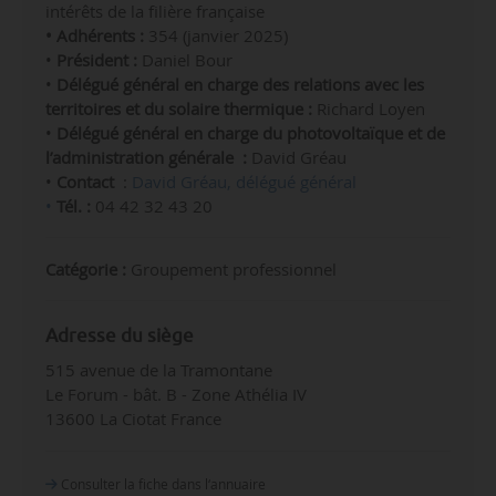
intérêts de la filière française
• Adhérents :
354 (janvier 2025)
•
Président :
Daniel Bour
•
Délégué général en charge des relations avec les
territoires et du solaire thermique :
Richard Loyen
•
Délégué général en charge du photovoltaïque et
de
l’administration générale
:
David Gréau
•
Contact
:
David Gréau, délégué général
•
Tél. :
04 42 32 43 20
Catégorie :
Groupement professionnel
Adresse du siège
515 avenue de la Tramontane
Le Forum - bât. B - Zone Athélia IV
13600 La Ciotat France
Consulter la fiche dans l‘annuaire