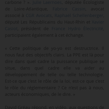
carbone ? ».
Julie Laernoes
, députée Écologiste
de Loire-Atlantique,
Fabrice Cassin
, avocat
associé à
CGR Avocats
,
Raphaël Schellenberger
,
député Les Républicains du Haut-Rhin et
Xavier
Casiot
, président de
France Hydro Électricité
,
participaient également à cet échange.
« Cette politique de yo-yo est destructrice. Il
nous faut des objectifs clairs. La PPE est là pour
dire dans quel cadre la puissance publique se
situe, dans quel cadre elle va aider au
développement de telle ou telle technologie.
Est-ce que c’est le rôle de la loi, est-ce que c’est
le rôle du réglementaire ? Ce n’est pas à nous,
acteurs économiques, de le dire. »
David Gréau répond, en vidéo, aux questions de