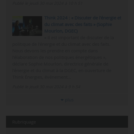
Publié le jeudi 30 mai 2024 à 10 h 51
Think 2024 : « Discuter de l’énergie et
du climat avec des faits » (Sophie
Mourlon, DGEC)
« Il est important de discuter de la
politique de l’énergie et du climat avec des faits.
Nous devons les prendre en compte dans
l’élaboration de nos politiques énergétiques »,
déclare Sophie Mourlon, directrice générale de
l’énergie et du climat à la DGEC, en ouverture de
Think Énergies, événement…
Publié le jeudi 30 mai 2024 à 9 h 54
plus
Rubriquage