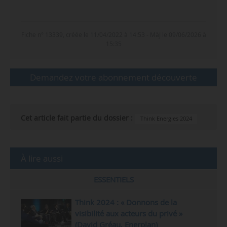
Fiche n° 13339, créée le 11/04/2022 à 14:53 - MàJ le 09/06/2026 à
15:35
Demandez votre abonnement découverte
Cet article fait partie du dossier :
Think Energies 2024
À lire aussi
ESSENTIELS
Think 2024 : « Donnons de la
visibilité aux acteurs du privé »
(David Gréau, Enerplan)