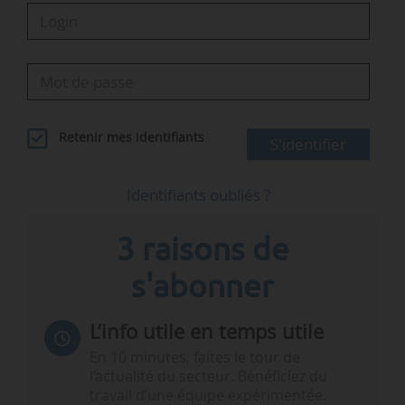
Retenir mes identifiants
S'identifier
Identifiants oubliés ?
3 raisons de
s'abonner
L’info utile en temps utile
En 10 minutes, faites le tour de
l’actualité du secteur. Bénéficiez du
travail d’une équipe expérimentée.