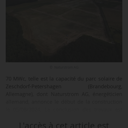
© Naturstrom AG
70 MWc, telle est la capacité du parc solaire de
Zeschdorf-Petershagen (Brandebourg,
Allemagne), dont Naturstrom AG, énergéticien
allemand, annonce le début de la construction
le 05/08/2024. La conclusion des travaux est
prévue pour fin décembre 2024.
L'accès à cet article est