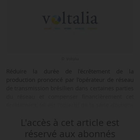
© Voltalia
Réduire la durée de l’écrêtement de la
production prononcé par l’opérateur de réseau
de transmission brésilien dans certaines parties
du réseau et compenser financièrement cet
écrêtement, tel est l’objectif de la série d’actions
menées par Voltalia, annonce l’entreprise le
L'accès à cet article est
19/08/2024.
réservé aux abonnés
À la suite d’un back out en août 2023, l’opérateur