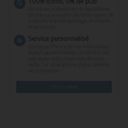
100% d’info, 0% de pub
Un média indépendant et équidistant,
centré sur la qualité de l’information. Ni
publicité, ni publireportage, ni conseil,
ni formation.
Service personnalisé
Choisissez l‘heure de votre Quotidien,
le jour de votre Hebdo. Choisissez les
rubriques et les mots clefs de votre
veille. Sur smartphone (App), tablette
ou ordinateur.
DÉCOUVRIR