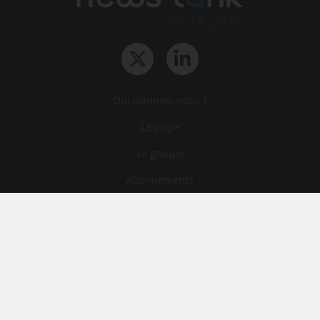
Qui sommes-nous ?
L‘équipe
Le groupe
Abonnements
Contact
Archives
CGA
Mentions légales
Confidentialité