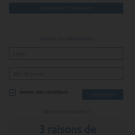
Cinq secteurs ont été étudiés : les mobilités
S'identifier / Découvrir
du…
Utilisez vos identifiants
Retenir mes identifiants
S'identifier
Identifiants oubliés ?
3 raisons de