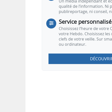
Un média indépendant et équ
qualité de l’information. Ni p
publireportage, ni conseil, n
Service personnalisé
Choisissez l‘heure de votre Q
votre Hebdo. Choisissez les 
clefs de votre veille. Sur sm
ou ordinateur.
DÉCOUVRI