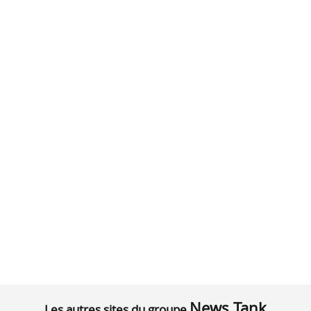
News Tank
Les autres sites du groupe