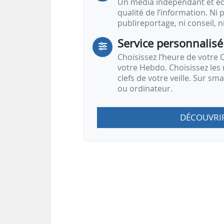
Un média indépendant et équ
qualité de l’information. Ni p
publireportage, ni conseil, n
Service personnalisé
Choisissez l‘heure de votre Q
votre Hebdo. Choisissez les 
clefs de votre veille. Sur sm
ou ordinateur.
DÉCOUVRI