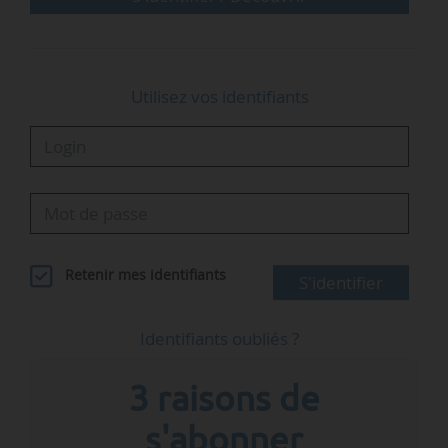
(Ain). Nous avons eu l’occasion de…
Utilisez vos identifiants
Retenir mes identifiants
S'identifier
Identifiants oubliés ?
3 raisons de
s'abonner