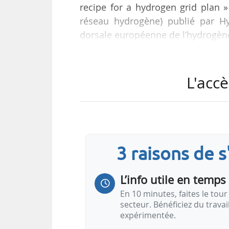
recipe for a hydrogen grid plan »
réseau hydrogène) publié par H
dorsale européenne de l’hydrogène 
L'accè
3 raisons de 
L’info utile en temps 
En 10 minutes, faites le tour 
secteur. Bénéficiez du trava
expérimentée.