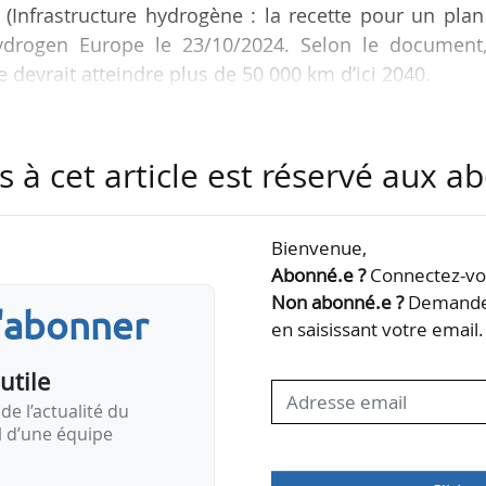
 (Infrastructure hydrogène : la recette pour un pla
ydrogen Europe le 23/10/2024. Selon le document,
devrait atteindre plus de 50 000 km d’ici 2040.
s à cet article est réservé aux 
Bienvenue,
Abonné.e ?
Connectez-vou
Non abonné.e ?
Demandez
s'abonner
en saisissant votre email.
utile
de l’actualité du
il d’une équipe