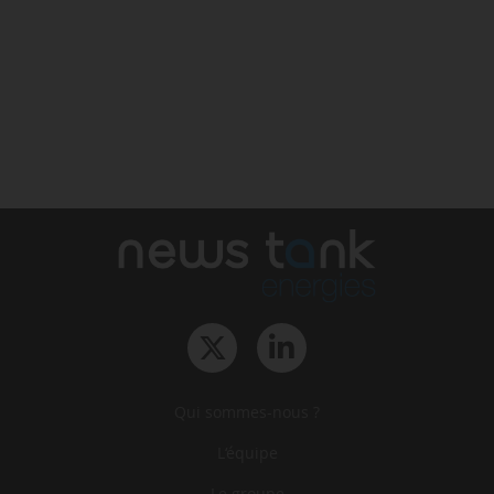
Qui sommes-nous ?
L‘équipe