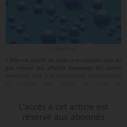
© Rafael Classen
« Rien ne justifie de créer une nouvelle taxe du
gaz naturel qui affaiblit davantage les usines
françaises face à la concurrence internationale
et fragilise leur feuille de route de
décarbonation », déclarent France gaz, Ufip
Énergies et Mobilités et France Chimie, le
L'accès à cet article est
20/01/2025.
réservé aux abonnés
Ils réagissent à propose de l’article 7 septies