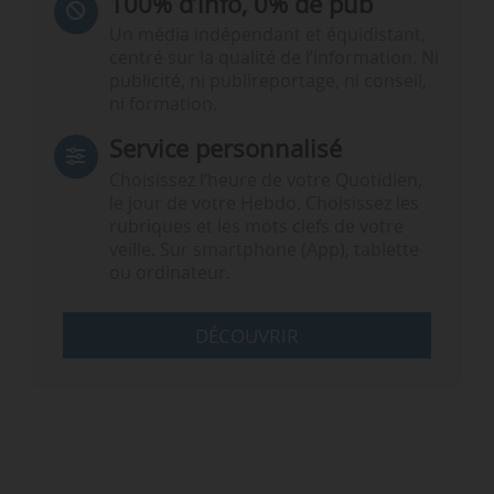
100% d’info, 0% de pub
Un média indépendant et équidistant,
centré sur la qualité de l’information. Ni
publicité, ni publireportage, ni conseil,
ni formation.
Service personnalisé
Choisissez l‘heure de votre Quotidien,
le jour de votre Hebdo. Choisissez les
rubriques et les mots clefs de votre
veille. Sur smartphone (App), tablette
ou ordinateur.
DÉCOUVRIR