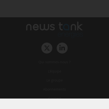
Qui sommes-nous ?
L‘équipe
Le groupe
Abonnements
Contact
Archives