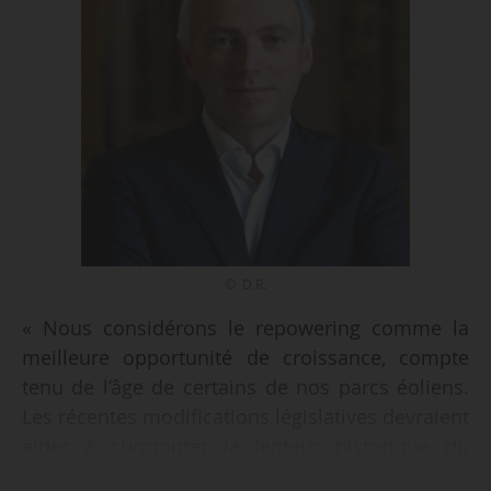
© D.R.
« Nous considérons le repowering comme la
meilleure opportunité de croissance, compte
tenu de l’âge de certains de nos parcs éoliens.
Les récentes modifications législatives devraient
aider à surmonter la lenteur historique du
processus d’approbation, et nous espérons que