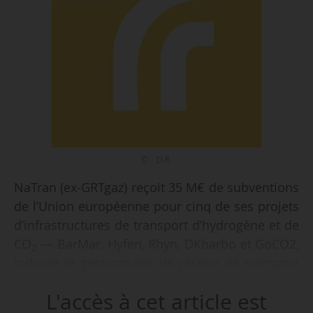
© D.R.
NaTran (ex-GRTgaz) reçoit 35 M€ de subventions
de l’Union européenne pour cinq de ses projets
d’infrastructures de transport d’hydrogène et de
CO
— BarMar, Hyfen, Rhyn, DKharbo et GoCO2,
2
indique le gestionnaire de réseau de transport
de gaz français le 05/02/2025.
L'accès à cet article est