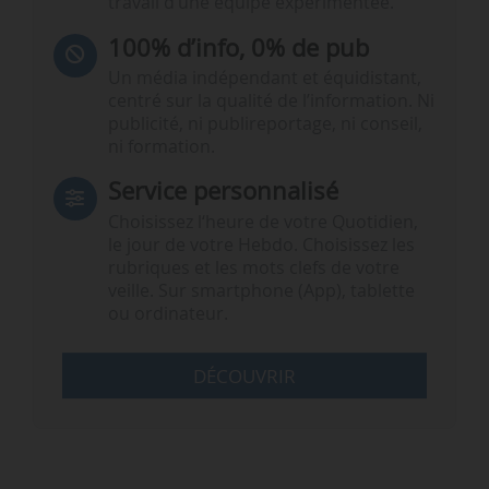
travail d’une équipe expérimentée.
100% d’info, 0% de pub
Un média indépendant et équidistant,
centré sur la qualité de l’information. Ni
publicité, ni publireportage, ni conseil,
ni formation.
Service personnalisé
Choisissez l‘heure de votre Quotidien,
le jour de votre Hebdo. Choisissez les
rubriques et les mots clefs de votre
veille. Sur smartphone (App), tablette
ou ordinateur.
DÉCOUVRIR