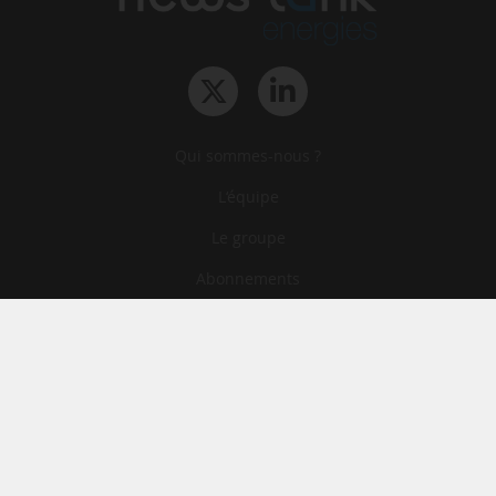
Qui sommes-nous ?
L‘équipe
Le groupe
Abonnements
Contact
Archives
CGA
Mentions légales
Confidentialité