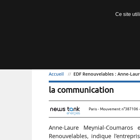
Découvrir sans engagement
Ce site uti
Menu
Accueil
EDF Renouvelables : Anne-Laur
EDF Renouvelables : Ann
la communication
Paris - Mouvement n°387106 -
Anne-Laure Meynial-Coumaros 
Renouvelables, indique l’entrepr