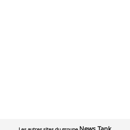
News Tank
Les autres sites du groupe