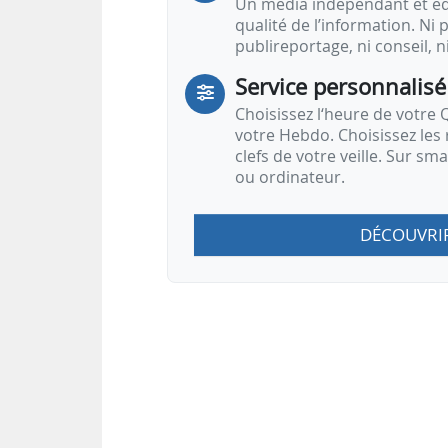
Un média indépendant et équ
qualité de l’information. Ni p
publireportage, ni conseil, n
Service personnalisé
Choisissez l‘heure de votre Q
votre Hebdo. Choisissez les 
clefs de votre veille. Sur sm
ou ordinateur.
DÉCOUVRI