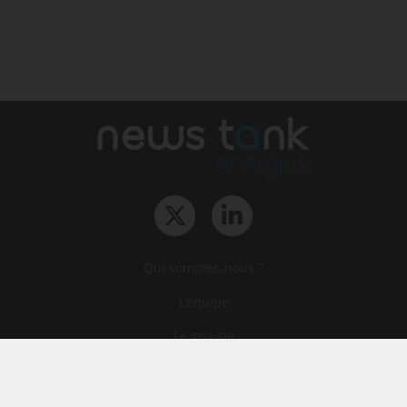
Qui sommes-nous ?
L‘équipe
Le groupe
Abonnements
Contact