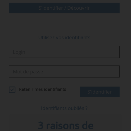
secteur du bâtiment qui représente…
S'identifier / Découvrir
Utilisez vos identifiants
Retenir mes identifiants
S'identifier
Identifiants oubliés ?
3 raisons de