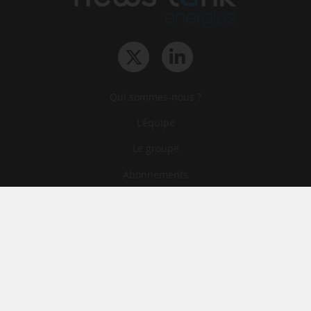
Qui sommes-nous ?
L‘équipe
Le groupe
Abonnements
Contact
Archives
CGA
Mentions légales
Confidentialité