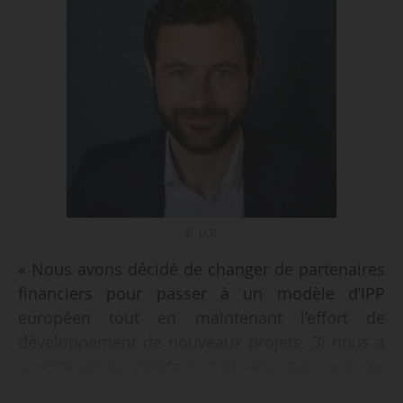
© D.R.
« Nous avons décidé de changer de partenaires
financiers pour passer à un modèle d’IPP
européen tout en maintenant l’effort de
développement de nouveaux projets. 3i nous a
accompagnés pendant huit ans avec succès,
mais n’avait pas vocation à réinvestir des