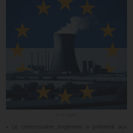
© IA Copilot
« Le commissaire Jorgensen a présenté aux