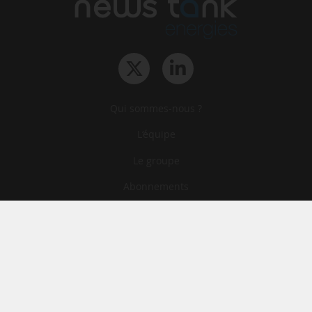
Qui sommes-nous ?
L‘équipe
Le groupe
Abonnements
Contact
Archives
CGA
Mentions légales