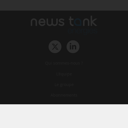
Qui sommes-nous ?
L‘équipe
Le groupe
Abonnements
Contact
Archives
CGA