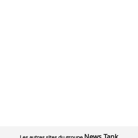
News Tank
Les autres sites du groupe