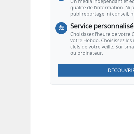
Un média indépendant et équ
qualité de l’information. Ni p
publireportage, ni conseil, n
Service personnalisé
Choisissez l‘heure de votre Q
votre Hebdo. Choisissez les 
clefs de votre veille. Sur sm
ou ordinateur.
DÉCOUVRI