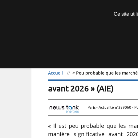
Découvrir sans engagement
Ce site uti
Menu
Accueil
« Peu probable que les marché
« Peu probable que les 
avant 2026 » (AIE)
Paris - Actualité n°389060 - P
« Il est peu probable que les 
manière significative avant 2