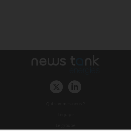
Qui sommes-nous ?
L‘équipe
Le groupe