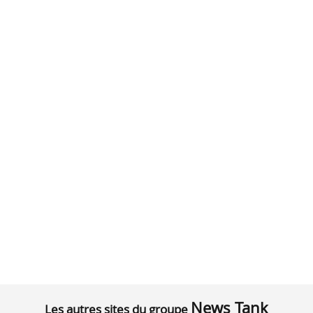
News Tank
Les autres sites du groupe