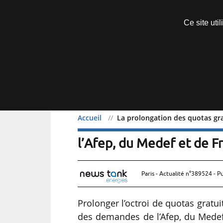
Découvrir sans engagement
Ce site uti
Menu
Accueil
La prolongation des quotas gr
La prolongation des quot
l’Afep, du Medef et de F
Paris - Actualité n°389524 - P
Prolonger l’octroi de quotas gratu
des demandes de l’Afep, du Medef