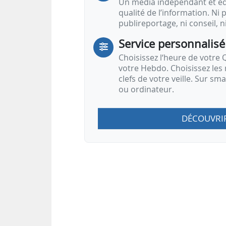
Un média indépendant et équ
qualité de l’information. Ni p
publireportage, ni conseil, n
Service personnalisé
Choisissez l‘heure de votre Q
votre Hebdo. Choisissez les 
clefs de votre veille. Sur sm
ou ordinateur.
DÉCOUVRI