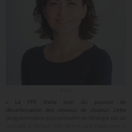
© D.R.
« La PPE traite bien du pouvoir de
décarbonation des réseaux de chaleur. Cette
programmation pluriannuelle de l’énergie est un
passage à l’action, elle donne une trajectoire »,