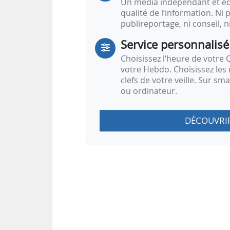
Un média indépendant et équ
qualité de l’information. Ni p
publireportage, ni conseil, n
Service personnalisé
Choisissez l‘heure de votre Q
votre Hebdo. Choisissez les 
clefs de votre veille. Sur sm
ou ordinateur.
DÉCOUVRI