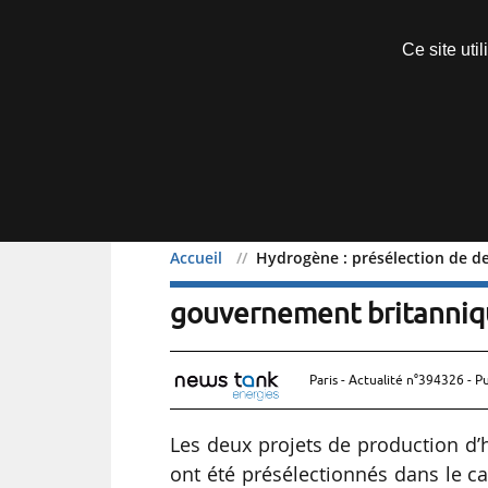
Découvrir sans engagement
Ce site uti
Menu
Accueil
Hydrogène : présélection de d
Hydrogène : présélection
gouvernement britanni
Paris - Actualité n°394326 - P
Les deux projets de production d’
ont été présélectionnés dans le 