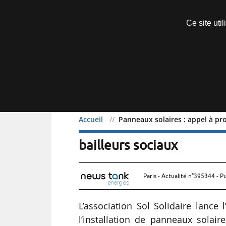
Découvrir sans engagement
Ce site uti
Menu
Accueil
Panneaux solaires : appel à pro
Panneaux solaires : appel
bailleurs sociaux
Paris - Actualité n°395344 - P
L’association Sol Solidaire lance
l’installation de panneaux solai