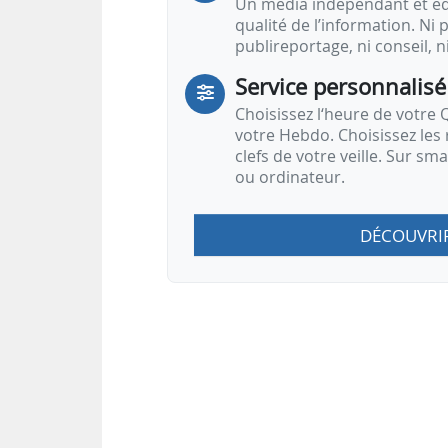
Un média indépendant et équ
qualité de l’information. Ni p
publireportage, ni conseil, n
Service personnalisé
Choisissez l‘heure de votre Q
votre Hebdo. Choisissez les 
clefs de votre veille. Sur sm
ou ordinateur.
DÉCOUVRI