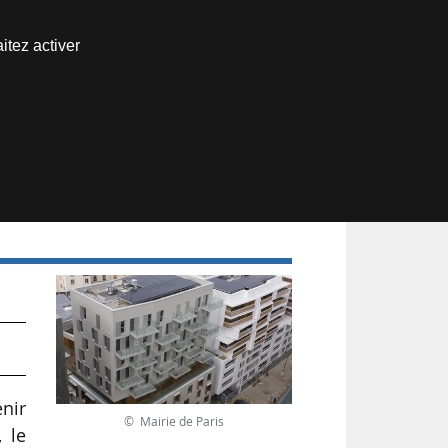
Nous joindre
itez activer
Espace abonné
enir
© Mairie de Paris
 le