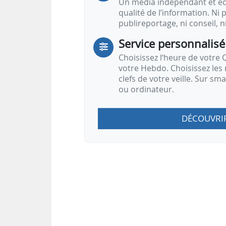
Un média indépendant et équ
qualité de l’information. Ni p
publireportage, ni conseil, n
Service personnalisé
Choisissez l‘heure de votre Q
votre Hebdo. Choisissez les 
clefs de votre veille. Sur sm
ou ordinateur.
DÉCOUVRI