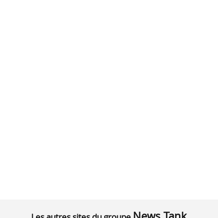
News Tank
Les autres sites du groupe