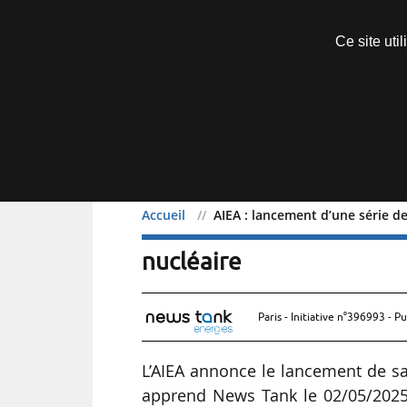
Découvrir sans engagement
Ce site uti
Menu
Accueil
AIEA : lancement d’une série de
AIEA : lancement d’une sé
nucléaire
Paris - Initiative n°396993 - Pu
L’AIEA annonce le lancement de sa 
apprend News Tank le 02/05/2025.