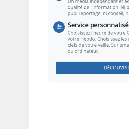
Un média indépendant et équ
qualité de l’information. Ni p
publireportage, ni conseil, n
Service personnalisé
Choisissez l‘heure de votre Q
votre Hebdo. Choisissez les 
clefs de votre veille. Sur sm
ou ordinateur.
DÉCOUVRI