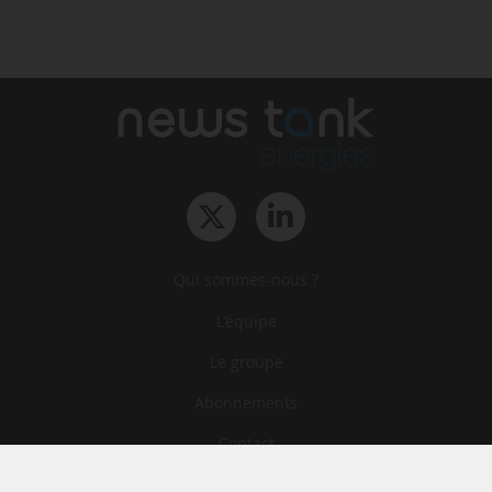
Qui sommes-nous ?
L‘équipe
Le groupe
Abonnements
Contact
Archives