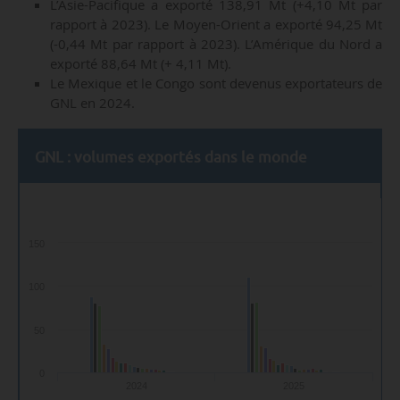
L’Asie-Pacifique a exporté 138,91 Mt (+4,10 Mt par
rapport à 2023). Le Moyen-Orient a exporté 94,25 Mt
(-0,44 Mt par rapport à 2023). L’Amérique du Nord a
exporté 88,64 Mt (+ 4,11 Mt).
Le Mexique et le Congo sont devenus exportateurs de
GNL en 2024.
GNL : volumes exportés dans le monde
150
100
50
0
2024
2025