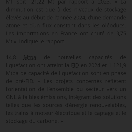
Mt, soit -21,22 Mt par rapport à 2023. « La
diminution est due à des niveaux de stockage
élevés au début de l’année 2024, d’une demande
atone et d’un flux constant dans les oléoducs.
Les importations en France ont chuté de 3,75
Mt », indique le rapport.
14,8
Mtpa
de nouvelles capacités de
liquéfaction ont atteint la
FID
en 2024 et 1 121,9
Mtpa de capacité de liquéfaction sont en phase
de pré-FID. « Les projets concernés reflètent
l’orientation de l’ensemble du secteur vers un
GNL à faibles émissions, intégrant des solutions
telles que les sources d’énergie renouvelables,
les trains à moteur électrique et le captage et le
stockage du carbone. »