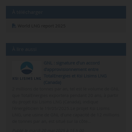
À télécharger
World LNG report 2025
À lire aussi
GNL : signature d’un accord
d’approvisionnement entre
TotalEnergies et Ksi Lisims LNG
(Canada)
2 millions de tonnes par an, tel est le volume de GNL
que TotalEnergies exportera pendant 20 ans, à partir
du projet Ksi Lisims LNG (Canada), indique
l’énergéticien le 19/05/2025.Le projet Ksi Lisims
LNG, une usine de GNL d’une capacité de 12 millions
de tonnes par an, est situé sur la côte…
Publié le mardi 20 mai 2025 à 15 h 00