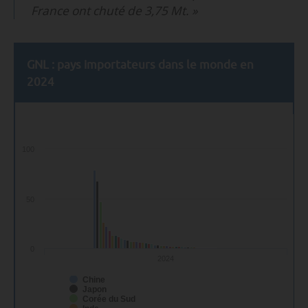
France ont chuté de 3,75 Mt. »
GNL : pays importateurs dans le monde en
2024
100
50
0
2024
Chine
Japon
Corée du Sud