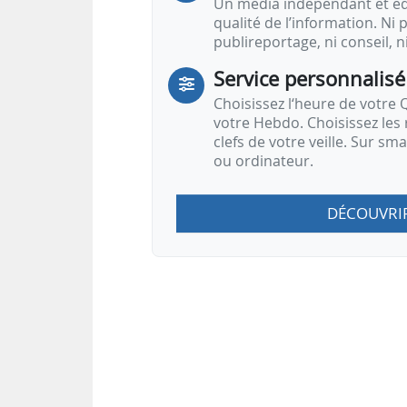
Un média indépendant et équ
qualité de l’information. Ni p
publireportage, ni conseil, n
Service personnalisé
Choisissez l‘heure de votre Q
votre Hebdo. Choisissez les 
clefs de votre veille. Sur sm
ou ordinateur.
DÉCOUVRI