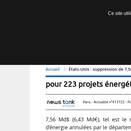
Découvrir sans engagement
Ce site uti
Menu
Accueil
États-Unis : suppression de 7,
États-Unis : suppression
pour 223 projets énergé
Paris - Actualité n°413722 - P
7,56 Md$ (6,43 Md€), tel est le
d’énergie annulées par le départem