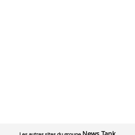
News Tank
Les autres sites du groupe