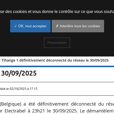
Prendre un rendez-vous
lise des cookies et vous donne le contrôle sur ce que vous souha
✓ OK, tout accepter
✗ Interdire tous les cookies
Personnaliser
ur Tihange 1 définitivement déconnecté du réseau le 30/09/2025
réacteur Tihange 1 définitivement
e 30/09/2025
ublié le
02/10/2025 à 17:15
 (Belgique) a été définitivement déconnecté du rés
ur Electrabel à 23h21 le 30/09/2025. Le démantèlem