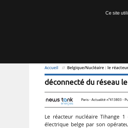
Découvrir sans engagement
Ce site uti
Menu
Accueil
Belgique/Nucléaire : le réacte
Belgique/Nucléaire : le 
déconnecté du réseau l
Paris - Actualité n°413803 - P
Le réacteur nucléaire Tihange 1
électrique belge par son opérate