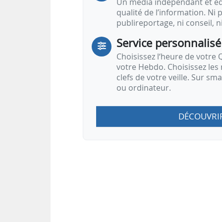
Un média indépendant et équ
qualité de l’information. Ni p
publireportage, ni conseil, n
Service personnalisé
Choisissez l‘heure de votre Q
votre Hebdo. Choisissez les 
clefs de votre veille. Sur sm
ou ordinateur.
DÉCOUVRI