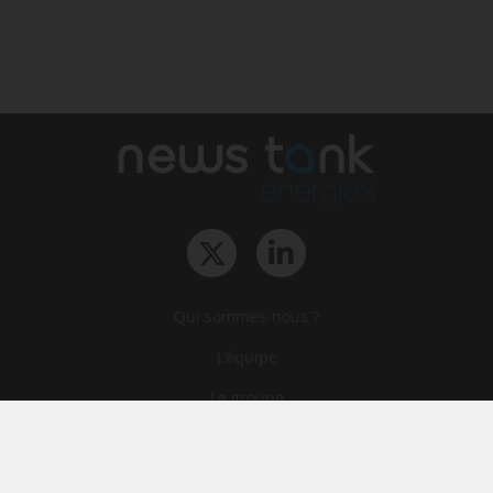
Qui sommes-nous ?
L‘équipe
Le groupe
Abonnements
Contact