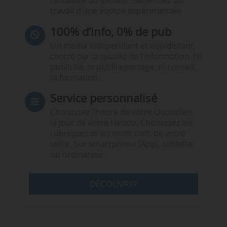
l’actualité du secteur. Bénéficiez du
travail d’une équipe expérimentée.
100% d’info, 0% de pub
Un média indépendant et équidistant,
centré sur la qualité de l’information. Ni
publicité, ni publireportage, ni conseil,
ni formation.
Service personnalisé
Choisissez l‘heure de votre Quotidien,
le jour de votre Hebdo. Choisissez les
rubriques et les mots clefs de votre
veille. Sur smartphone (App), tablette
ou ordinateur.
DÉCOUVRIR