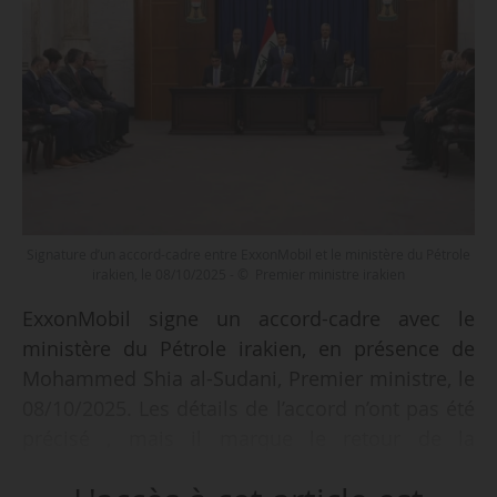
Signature d’un accord-cadre entre ExxonMobil et le ministère du Pétrole
irakien, le 08/10/2025 - © Premier ministre irakien
ExxonMobil signe un accord-cadre avec le
ministère du Pétrole irakien, en présence de
Mohammed Shia al-Sudani, Premier ministre, le
08/10/2025. Les détails de l’accord n’ont pas été
précisé , mais il marque le retour de la
supermajor en Irak, qui avait quitté le pays en