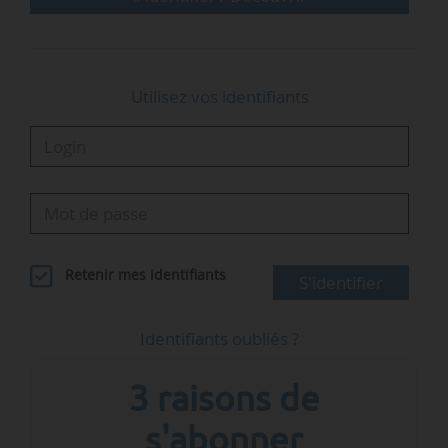
aux prix et à la facture des différentes formes
d’énergie …
Utilisez vos identifiants
Retenir mes identifiants
S'identifier
Identifiants oubliés ?
3 raisons de
s'abonner