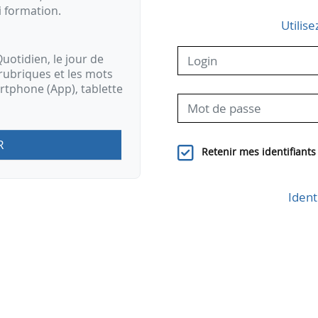
i formation.
Utilise
uotidien, le jour de
rubriques et les mots
artphone (App), tablette
R
Retenir mes identifiants
Ident