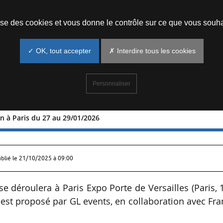
Prendre un rendez-vous
lise des cookies et vous donne le contrôle sur ce que vous souha
✓ OK, tout accepter
✗ Interdire tous les cookies
Personnaliser
n à Paris du 27 au 29/01/2026
olution à Paris du 27 au 29/01/2026
ublié le
21/10/2025 à 09:00
e déroulera à Paris Expo Porte de Versailles (Paris, 
est proposé par GL events, en collaboration avec Fr