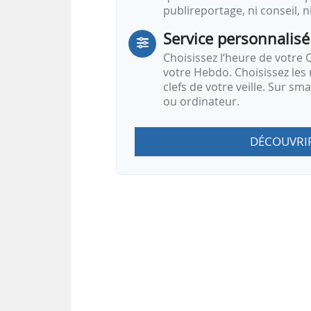
publireportage, ni conseil, n
Service personnalisé
Choisissez l‘heure de votre Q
votre Hebdo. Choisissez les 
clefs de votre veille. Sur sm
ou ordinateur.
DÉCOUVRI