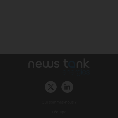
Qui sommes-nous ?
L‘équipe