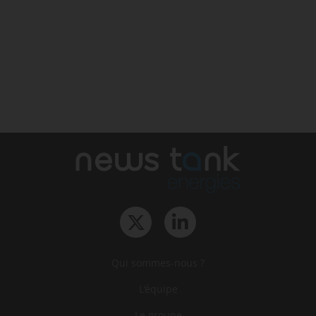
Qui sommes-nous ?
L‘équipe
Le groupe