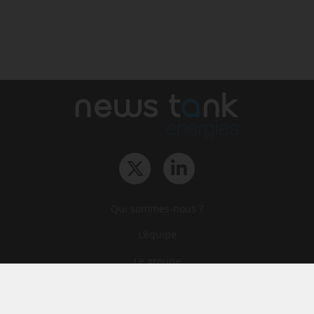
Qui sommes-nous ?
L‘équipe
Le groupe
Abonnements
Contact