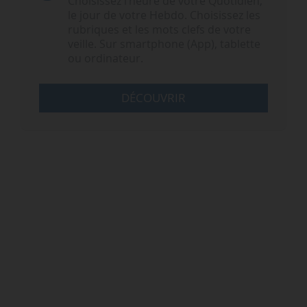
Choisissez l‘heure de votre Quotidien,
le jour de votre Hebdo. Choisissez les
rubriques et les mots clefs de votre
veille. Sur smartphone (App), tablette
ou ordinateur.
DÉCOUVRIR