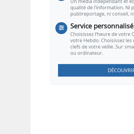
Un média indépendant et équ
qualité de l’information. Ni p
publireportage, ni conseil, n
Service personnalisé
Choisissez l‘heure de votre Q
votre Hebdo. Choisissez les 
clefs de votre veille. Sur sm
ou ordinateur.
DÉCOUVRI