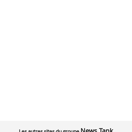
News Tank
Les autres sites du groupe