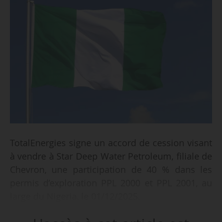
TotalEnergies signe un accord de cession visant
à vendre à Star Deep Water Petroleum, filiale de
Chevron, une participation de 40 % dans les
permis d’exploration PPL 2000 et PPL 2001, au
large du Nigeria, le 01/12/2025.