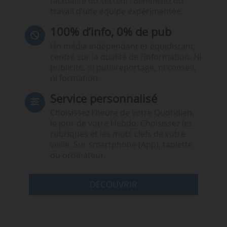
l’actualité du secteur. Bénéficiez du
travail d’une équipe expérimentée.
100% d’info, 0% de pub
Un média indépendant et équidistant,
centré sur la qualité de l’information. Ni
publicité, ni publireportage, ni conseil,
ni formation.
Service personnalisé
Choisissez l‘heure de votre Quotidien,
le jour de votre Hebdo. Choisissez les
rubriques et les mots clefs de votre
veille. Sur smartphone (App), tablette
ou ordinateur.
DÉCOUVRIR