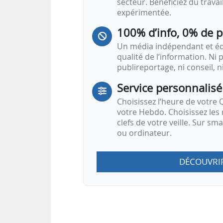
secteur. Bénéficiez du trava
expérimentée.
100% d’info, 0% de 
Un média indépendant et équ
qualité de l’information. Ni p
publireportage, ni conseil, n
Service personnalisé
Choisissez l‘heure de votre Q
votre Hebdo. Choisissez les 
clefs de votre veille. Sur sm
ou ordinateur.
DÉCOUVRI