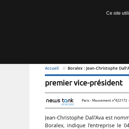
Découvrir sans engagement
Ce site uti
Menu
Accueil
Boralex : Jean-Christophe Dall
Boralex : Jean-Christoph
premier vice-président
Paris - Mouvement n°422172 -
Jean-Christophe Dall’Ava est nomm
Boralex, indique l’entreprise le 