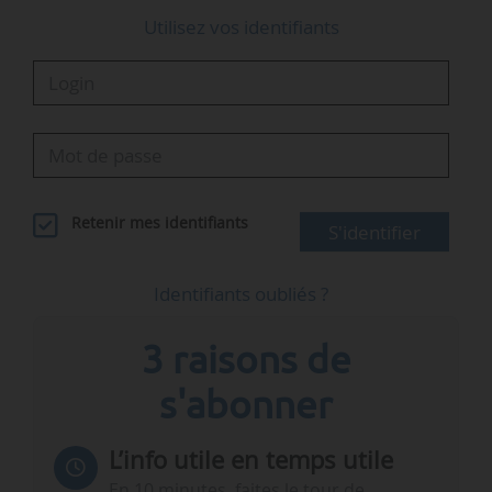
Utilisez vos identifiants
Retenir mes identifiants
S'identifier
Identifiants oubliés ?
3 raisons de
s'abonner
L’info utile en temps utile
En 10 minutes, faites le tour de