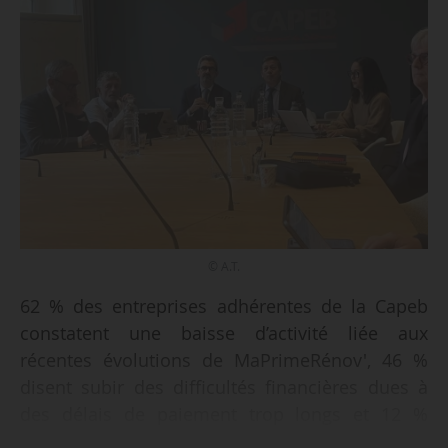
© A.T.
62 % des entreprises adhérentes de la Capeb
constatent une baisse d’activité liée aux
récentes évolutions de MaPrimeRénov', 46 %
disent subir des difficultés financières dues à
des délais de paiement trop longs et 12 %
rapportent une hausse des litiges avec leurs