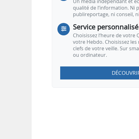
Un média indépendant et équ
qualité de l’information. Ni p
publireportage, ni conseil, n
Service personnalisé
Choisissez l‘heure de votre Q
votre Hebdo. Choisissez les 
clefs de votre veille. Sur sm
ou ordinateur.
DÉCOUVRI