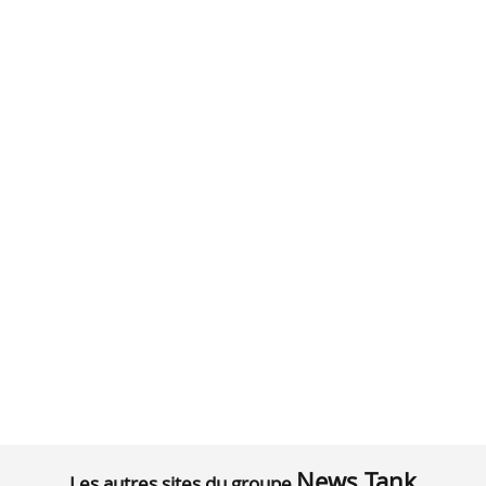
News Tank
Les autres sites du groupe