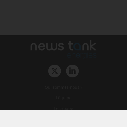
Qui sommes-nous ?
L‘équipe
Le groupe
Abonnements