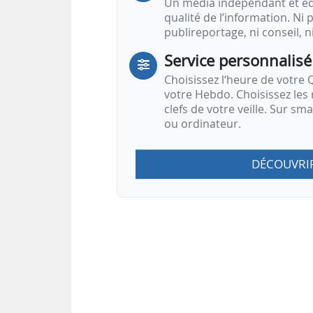
Un média indépendant et équ
qualité de l’information. Ni p
publireportage, ni conseil, n
Service personnalisé
Choisissez l‘heure de votre Q
votre Hebdo. Choisissez les 
clefs de votre veille. Sur sm
ou ordinateur.
DÉCOUVRI