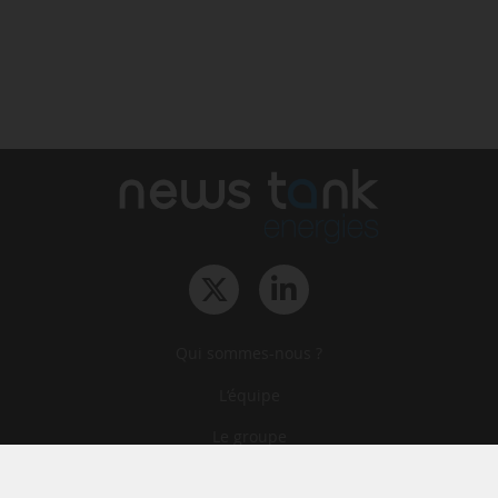
Qui sommes-nous ?
L‘équipe
Le groupe
Abonnements